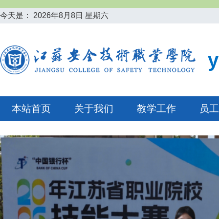
今天是：
2026年8月8日 星期六
本站首页
关于我们
教学工作
员工