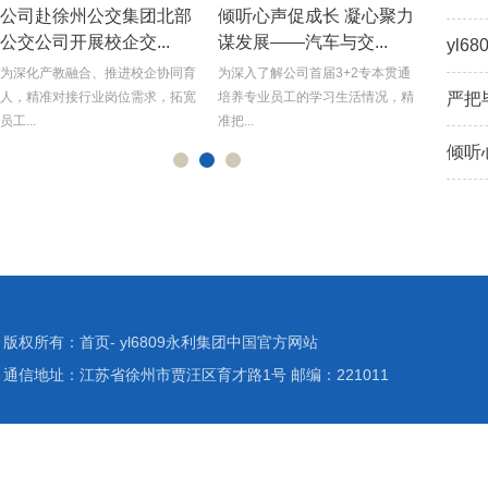
公司赴徐州公交集团北部
倾听心声促成长 凝心聚力
公司召开
公交公司开展校企交...
谋发展——汽车与交...
教师座
yl6
为深化产教融合、推进校企协同育
为深入了解公司首届3+2专本贯通
4月23日
人，精准对接行业岗位需求，拓宽
培养专业员工的学习生活情况，精
团在图文
严把
员工...
准把...
26学...
倾听
版权所有：首页- yl6809永利集团中国官方网站
通信地址：江苏省徐州市贾汪区育才路1号 邮编：221011