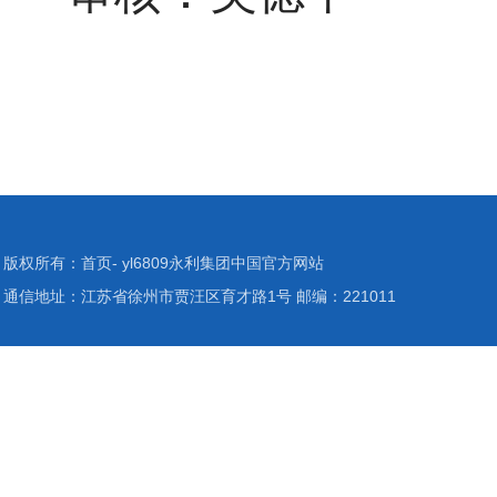
版权所有：首页- yl6809永利集团中国官方网站
通信地址：江苏省徐州市贾汪区育才路1号 邮编：221011