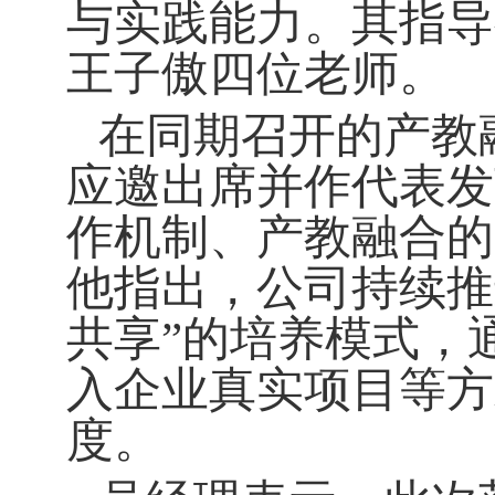
与实践能力。其指导
王子傲四位老师。
在同期召开的产教
应邀出席并作代表发
作机制、产教融合的
他指出，公司持续推
共享”的培养模式，
入企业真实项目等方
度。