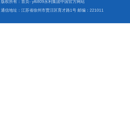
版权所有：首页- yl6809永利集团中国官方网站
通信地址：江苏省徐州市贾汪区育才路1号 邮编：221011