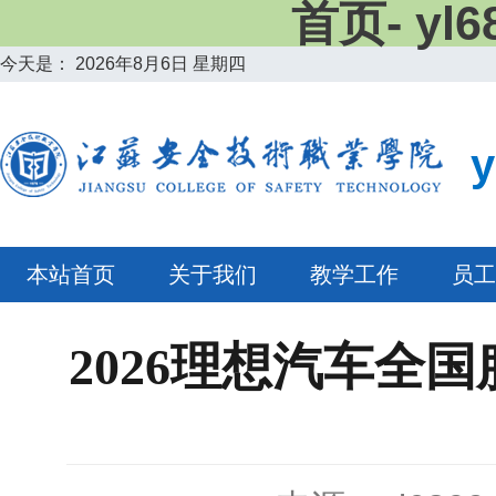
首页- y
今天是：
2026年8月6日 星期四
本站首页
关于我们
教学工作
员工
2026理想汽车全