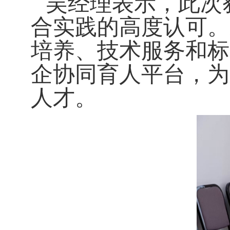
吴经理表示，此次
合实践的高度认可。
培养、技术服务和标
企协同育人平台，为
人才。