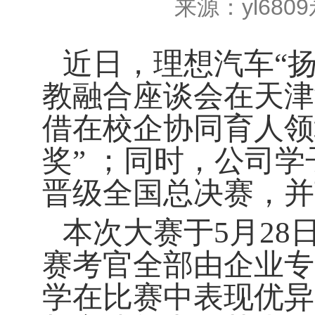
来源：yl680
近日，理想汽车
“
教融合座谈会在天津
借在校企协同育人领
奖” ；同时，公司学
晋级全国总决赛，并
本次大赛于5月28
赛考官全部由企业专
学在比赛中表现优异