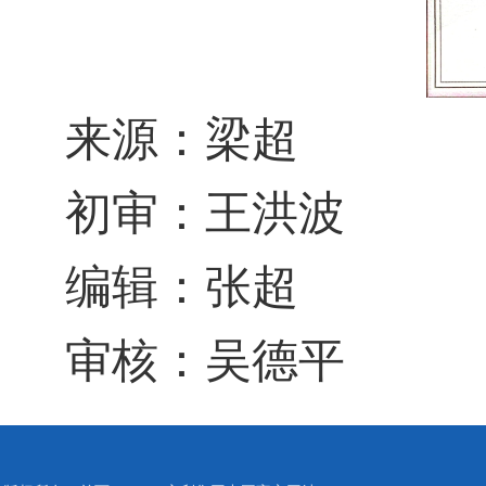
来源：梁超
初审：王洪波
编辑：张超
审核：吴德平