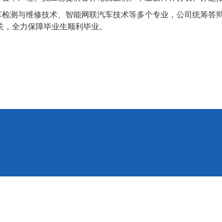
车检测与维修技术、智能网联汽车技术等多个专业，公司统筹答
关，全力保障毕业生顺利毕业。