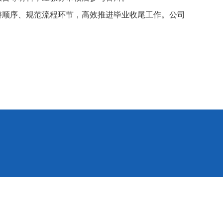
辩顺序、规范流程环节，高效推进毕业收尾工作。公司