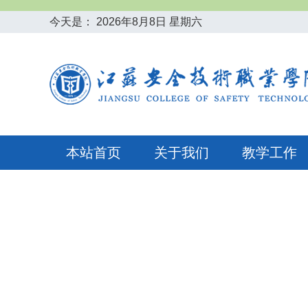
今天是：
2026年8月8日 星期六
本站首页
关于我们
教学工作