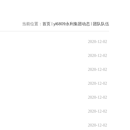
当前位置：
首页
yl6809永利集团动态
团队队伍
2020-12-02
2020-12-02
2020-12-02
2020-12-02
2020-12-02
2020-12-02
2020-12-02