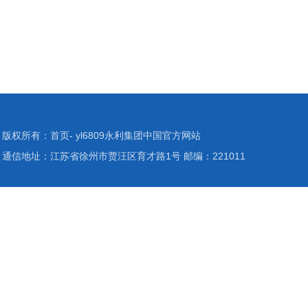
版权所有：首页- yl6809永利集团中国官方网站
通信地址：江苏省徐州市贾汪区育才路1号 邮编：221011