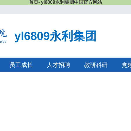
首页- yl6809永利集团中国官方网站
yl6809永利集团
员工成长
人才招聘
教研科研
党