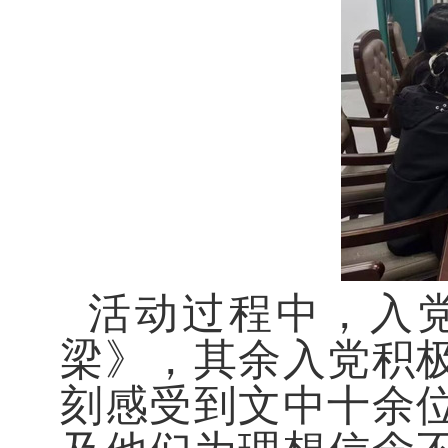
活动过程中，
入
梁》，其余入党积
刻感受到文中十余