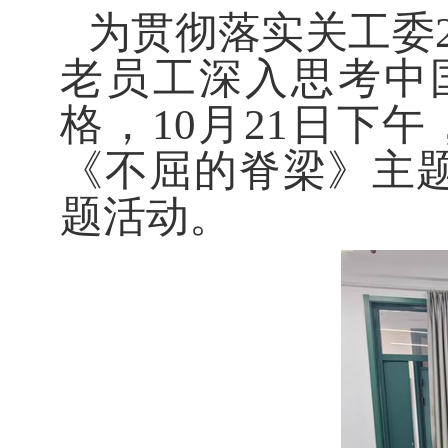
为贯彻落实关工委
老员工深入思考中
格，
10月21日下午
《不屈的脊梁》主
题活动。