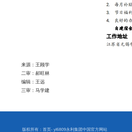
来源：王顾学
二审：郝旺林
编辑：王远
三审：马学建
版权所有：首页- yl6809永利集团中国官方网站