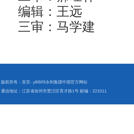
编辑：王远
三审：马学建
版权所有：首页- yl6809永利集团中国官方网站
通信地址：江苏省徐州市贾汪区育才路1号 邮编：221011