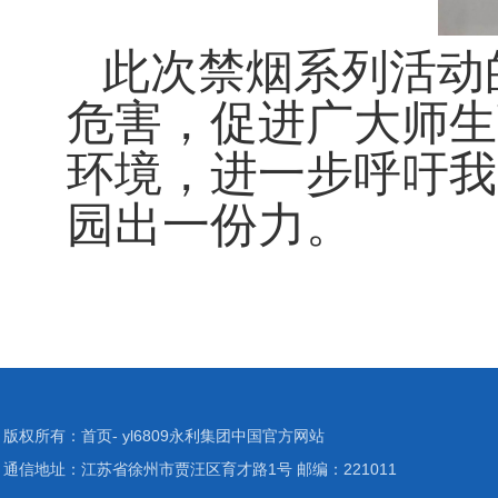
此次禁烟系列活动
危害，促进广大师生
环境，进一步呼吁我
园出一份力。
版权所有：首页- yl6809永利集团中国官方网站
通信地址：江苏省徐州市贾汪区育才路1号 邮编：221011