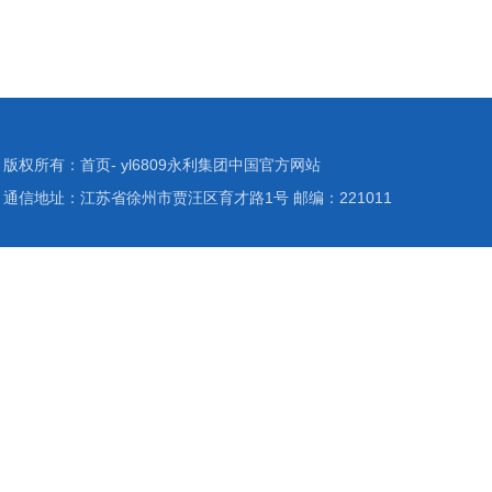
版权所有：首页- yl6809永利集团中国官方网站
通信地址：江苏省徐州市贾汪区育才路1号 邮编：221011