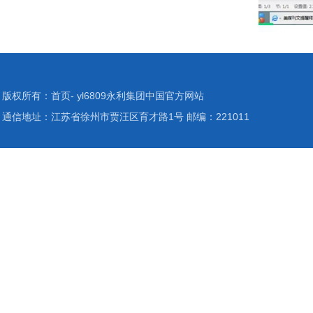
版权所有：首页- yl6809永利集团中国官方网站
通信地址：江苏省徐州市贾汪区育才路1号 邮编：221011