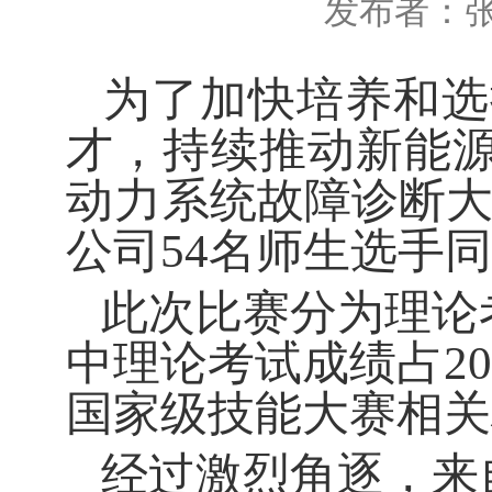
发布者：
为了
加快培养和选
才，持续推动新能
动力
系统故障诊断
公司
54名师生选手
此次比赛分为
理论
中理论考试成绩占
2
国家级
技能大赛相关
经过激烈角逐，
来