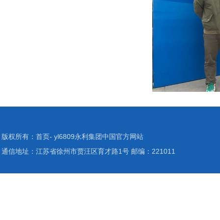
版权所有：首页- yl6809永利集团中国官方网站
通信地址：江苏省徐州市贾汪区育才路1号 邮编：221011