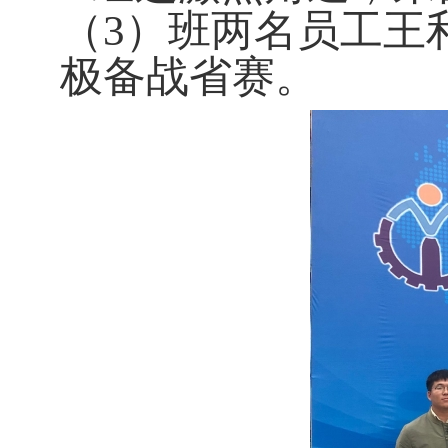
（3）班两名员工王
极备战省赛。