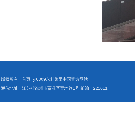
版权所有：首页- yl6809永利集团中国官方网站
通信地址：江苏省徐州市贾汪区育才路1号 邮编：221011