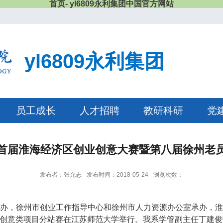
首页- yl6809永利集团中国官方网站
yl6809永利集团
员工成长
人才招聘
教研科研
党
首届淮海经济区创业创意大赛暨第八届徐州老
发布者：张允志
发布时间：2018-05-24
浏览次数：
办，徐州市创业工作指导中心和徐州市人力资源办公室承办，淮
”创意类项目分站赛在江苏师范大学举行。我系学管副主任丁建俊