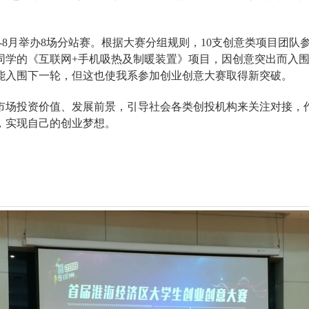
-8
月举办
8
场分站赛。根据大赛分组规则，
10
支创意类项目团队
同学的《互联网
+
手机吸热及制暖装置》项目，因创意突出而入
能入围下一轮，但这也使我系参加创业创意大赛取得新突破。
市场投资价值、发展前景，引导社会各类创投机构来关注对接，
，实现自己的创业梦想。