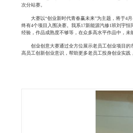
次分站赛。
大赛以“创业新时代青春赢未来”为主题，将于
4
月
终有
4
个项目入围决赛。我系
17
新能源汽修
1
班刘宇恒
经验，作品成熟度不够等，在众多高水平作品中，未
创业创意大赛通过全方位展示老员工创业项目的
高员工创新创业意识，帮助更多老员工投身创业实践